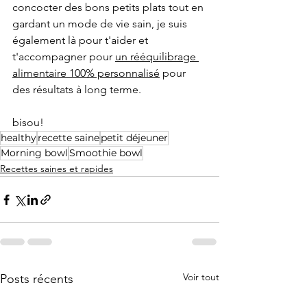
concocter des bons petits plats tout en 
gardant un mode de vie sain, je suis 
également là pour t'aider et 
t'accompagner pour 
un rééquilibrage 
alimentaire 100% personnalisé
 pour 
des résultats à long terme.
bisou!
healthy
recette saine
petit déjeuner
Morning bowl
Smoothie bowl
Recettes saines et rapides
Voir tout
Posts récents