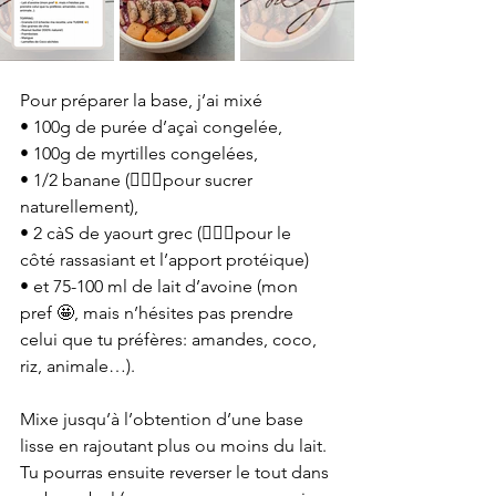
Pour préparer la base, j’ai mixé 
• 100g de purée d’açaì congelée, 
• 100g de myrtilles congelées,
• 1/2 banane (💁🏻‍♀️pour sucrer 
naturellement), 
• 2 càS de yaourt grec (💁🏻‍♀️pour le 
côté rassasiant et l’apport protéique) 
• et 75-100 ml de lait d’avoine (mon 
pref 🤩, mais n’hésites pas prendre 
celui que tu préfères: amandes, coco, 
riz, animale…). 
Mixe jusqu’à l’obtention d’une base 
lisse en rajoutant plus ou moins du lait. 
Tu pourras ensuite reverser le tout dans 