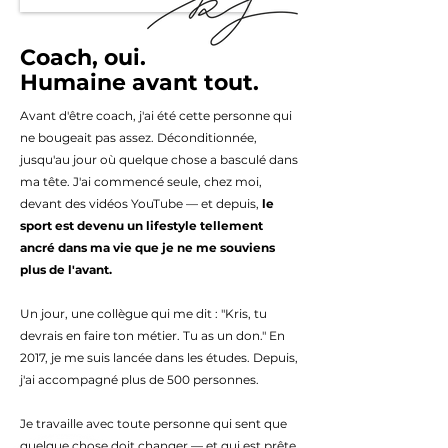
Coach, oui.
Humaine avant tout.
Avant d'être coach, j'ai été cette personne qui
ne bougeait pas assez. Déconditionnée,
jusqu'au jour où quelque chose a basculé dans
ma tête. J'ai commencé seule, chez moi,
devant des vidéos YouTube — et depuis,
le
sport est devenu un lifestyle tellement
ancré dans ma vie que je ne me souviens
plus de l'avant.
Un jour, une collègue qui me dit : "Kris, tu
devrais en faire ton métier. Tu as un don." En
2017, je me suis lancée dans les études. Depuis,
j'ai accompagné plus de 500 personnes.
Je travaille avec toute personne qui sent que
quelque chose doit changer — et qui est prête