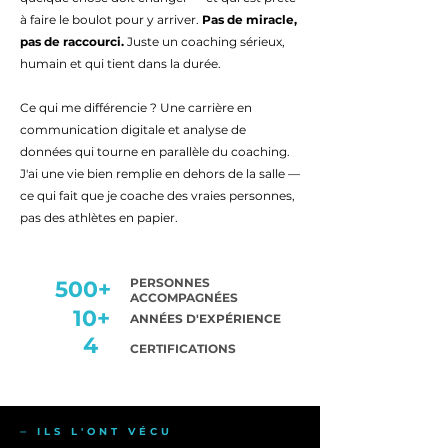
à faire le boulot pour y arriver.
Pas de miracle,
pas de raccourci.
Juste un coaching sérieux,
humain et qui tient dans la durée.
Ce qui me différencie ? Une carrière en
communication digitale et analyse de
données qui tourne en parallèle du coaching.
J'ai une vie bien remplie en dehors de la salle —
ce qui fait que je coache des vraies personnes,
pas des athlètes en papier.
PERSONNES
500+
ACCOMPAGNÉES
10+
ANNÉES D'EXPÉRIENCE
4
CERTIFICATIONS
⏤ ILS L'ONT VÉCU