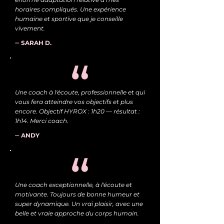
horaires compliqués. Une expérience
humaine et sportive que je conseille
vivement.
⏤
SARAH D.
Une coach à l'écoute, professionnelle et qui
vous fera atteindre vos objectifs et plus
encore. Objectif HYROX : 1h20 — résultat :
1h14. Merci coach.
⏤
ANDY
Une coach exceptionnelle, à l'écoute et
motivante. Toujours de bonne humeur et
super dynamique. Un vrai plaisir, avec une
belle et vraie approche du corps humain.