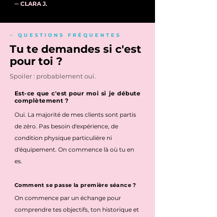
⏤
CLARA J.
⏤ QUESTIONS FRÉQUENTES
Tu te demandes si c'est
pour toi ?
Spoiler : probablement oui.
Est-ce que c'est pour moi si je débute
complètement ?
Oui. La majorité de mes clients sont partis
de zéro. Pas besoin d'expérience, de
condition physique particulière ni
d'équipement. On commence là où tu en
es.
Comment se passe la première séance ?
On commence par un échange pour
comprendre tes objectifs, ton historique et