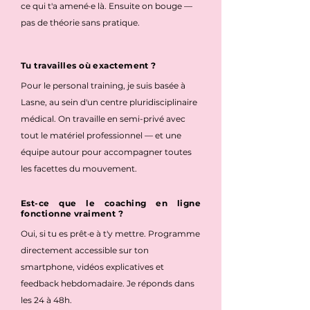
ce qui t'a amené·e là. Ensuite on bouge —
pas de théorie sans pratique.
Tu travailles où exactement ?
Pour le personal training, je suis basée à
Lasne, au sein d'un centre pluridisciplinaire
médical. On travaille en semi-privé avec
tout le matériel professionnel — et une
équipe autour pour accompagner toutes
les facettes du mouvement.
Est-ce que le coaching en ligne
fonctionne vraiment ?
Oui, si tu es prêt·e à t'y mettre. Programme
directement accessible sur ton
smartphone, vidéos explicatives et
feedback hebdomadaire. Je réponds dans
les 24 à 48h.