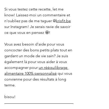
Si vous testez cette recette, let me 
know! Laissez-moi un commentaire et 
n'oubliez pas de me taguer @
krisfit
.be
sur Instagram! Je serais ravie de savoir 
ce que vous en pensez 🤩! 
Vous avez besoin d'aide pour vous 
concocter des bons petits plats tout en 
gardant un mode de vie sain? Je suis 
également là pour vous aider à vous 
accompagner pour 
un rééquilibrage 
alimentaire 100% personnalisé
 qui vous 
convienne pour des résultats à long 
terme.
bisou!