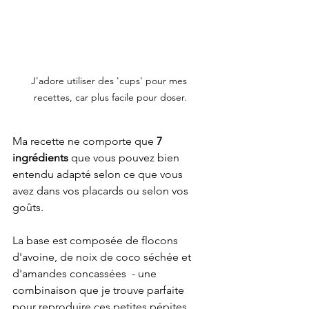
J'adore utiliser des 'cups' pour mes 
recettes, car plus facile pour doser.
Ma recette ne comporte que 
7 
ingrédients
 que vous pouvez bien 
entendu adapté selon ce que vous 
avez dans vos placards ou selon vos 
goûts.
La base est composée de flocons 
d'avoine, de noix de coco séchée et 
d'amandes concassées  - une 
combinaison que je trouve parfaite 
pour reproduire ces petites pépites 