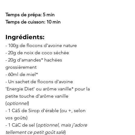
Temps de prépa: 5 min
Temps de cuisson: 10 min
Ingrédients:
- 100g de flocons d'avoine nature
- 20g de noix de coco séchée
- 20g d'amandes* hachées 
grossièrement
- 60ml de miel*
- Un sachet de flocons d'avoine 
'Energie Diet' ou arôme vanille* pour la 
petite touche d'arôme vanille 
(
optionnel
)
- 1 CàS de Sirop d'érable (ou +, selon 
vos goûts)
- 1 CàC de sel (
optionnel, mais j'adore 
tellement ce petit goût salé
)