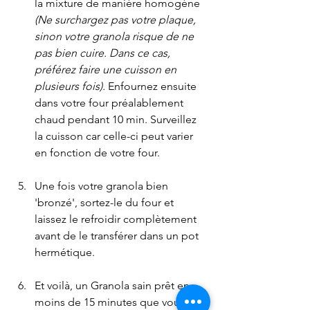
la mixture de manière homogène 
(Ne surchargez pas votre plaque, 
sinon votre granola risque de ne 
pas bien cuire. Dans ce cas, 
préférez faire une cuisson en 
plusieurs fois). 
Enfournez ensuite 
dans votre four préalablement 
chaud pendant 10 min. Surveillez 
la cuisson car celle-ci peut varier 
en fonction de votre four.
Une fois votre granola bien 
'bronzé', sortez-le du four et 
laissez le refroidir complètement 
avant de le transférer dans un pot 
hermétique.
Et voilà, un Granola sain prêt en 
moins de 15 minutes que vous 