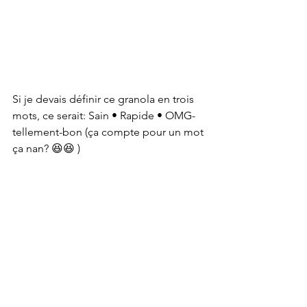
Si je devais définir ce granola en trois 
mots, ce serait: Sain • Rapide • OMG-
tellement-bon (ça compte pour un mot 
ça nan? 😆😆 )