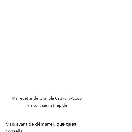
Ma recette de Granola Crunchy-Coco 
maison, sain et rapide
Mais avant de démarrer, 
quelques 
conseils
: