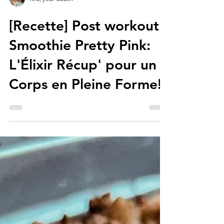
Kris, your Coach
[Recette] Post workout
Smoothie Pretty Pink:
L'Élixir Récup' pour un
Corps en Pleine Forme!