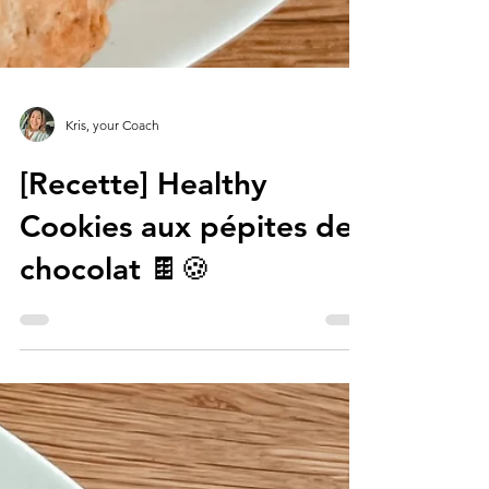
Kris, your Coach
[Recette] Healthy
Cookies aux pépites de
chocolat 🍫🍪