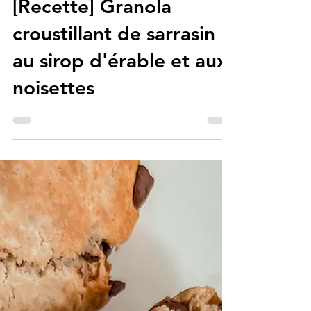
Kris, your Coach
[Recette] Granola
croustillant de sarrasin
au sirop d'érable et aux
noisettes