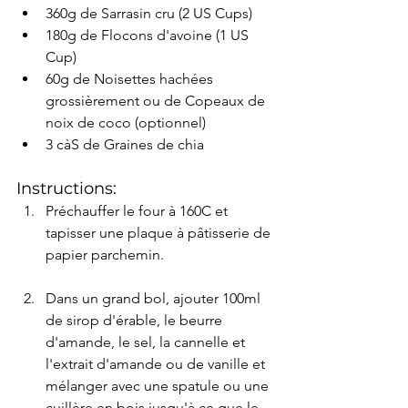
360g de Sarrasin cru (2 US Cups)
180g de Flocons d'avoine (1 US 
Cup)
60g de Noisettes hachées 
grossièrement ou de Copeaux de 
noix de coco (optionnel)
3 càS de Graines de chia
Instructions:
Préchauffer le four à 160C et 
tapisser une plaque à pâtisserie de 
papier parchemin.
Dans un grand bol, ajouter 100ml 
de sirop d'érable, le beurre 
d'amande, le sel, la cannelle et 
l'extrait d'amande ou de vanille et 
mélanger avec une spatule ou une 
cuillère en bois jusqu'à ce que le 