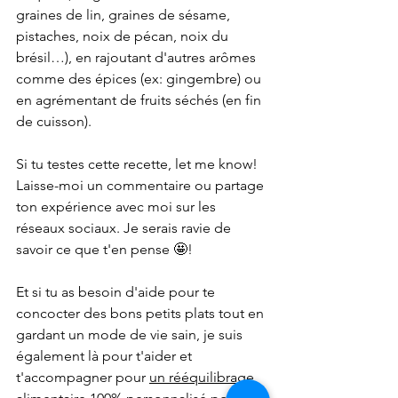
graines de lin, graines de sésame, 
pistaches, noix de pécan, noix du 
brésil…), en rajoutant d'autres arômes 
comme des épices (ex: gingembre) ou 
en agrémentant de fruits séchés (en fin 
de cuisson). 
Si tu testes cette recette, let me know! 
Laisse-moi un commentaire ou partage 
ton expérience avec moi sur les 
réseaux sociaux. Je serais ravie de 
savoir ce que t'en pense 🤩! 
Et si tu as besoin d'aide pour te 
concocter des bons petits plats tout en 
gardant un mode de vie sain, je suis 
également là pour t'aider et 
t'accompagner pour 
un rééquilibrage 