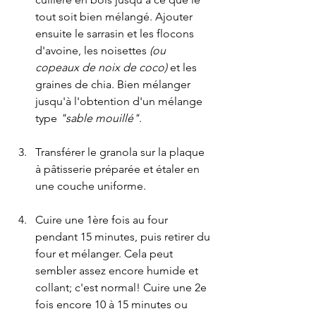
tout soit bien mélangé. Ajouter 
ensuite le sarrasin et les flocons 
d'avoine, les noisettes 
(ou 
copeaux de noix de coco) 
et les 
graines de chia. Bien mélanger 
jusqu'à l'obtention d'un mélange 
type 
"sable mouillé"
.
Transférer le granola sur la plaque 
à pâtisserie préparée et étaler en 
une couche uniforme.
Cuire une 1ère fois au four 
pendant 15 minutes, puis retirer du 
four et mélanger. Cela peut 
sembler assez encore humide et 
collant; c'est normal! Cuire une 2e 
fois encore 10 à 15 minutes ou 