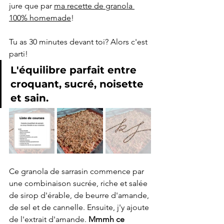
jure que par 
ma recette de granola 
100% homemade
! 
Tu as 30 minutes devant toi? Alors c'est 
parti!
L'équilibre parfait entre 
croquant, sucré, noisette 
et sain.
Ce granola de sarrasin commence par 
une combinaison sucrée, riche et salée 
de sirop d'érable, de beurre d'amande, 
de sel et de cannelle. Ensuite, j'y ajoute 
de l'extrait d'amande.
 Mmmh ce 