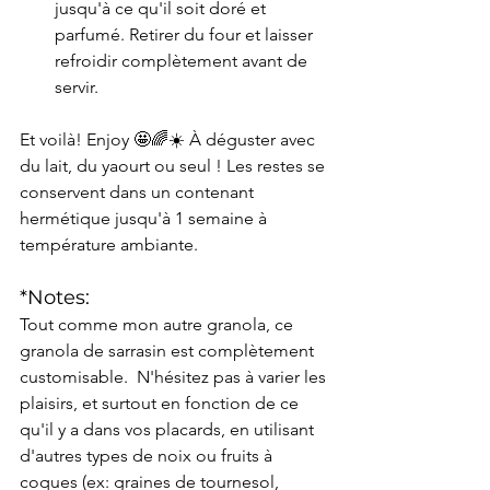
jusqu'à ce qu'il soit doré et 
parfumé. Retirer du four et laisser 
refroidir complètement avant de 
servir.
Et voilà! Enjoy 🤩🌈☀️ À déguster avec 
du lait, du yaourt ou seul ! Les restes se 
conservent dans un contenant 
hermétique jusqu'à 1 semaine à 
température ambiante.
*Notes:
Tout comme mon autre granola, ce 
granola de sarrasin est complètement 
customisable.  N'hésitez pas à varier les 
plaisirs, et surtout en fonction de ce 
qu'il y a dans vos placards, en utilisant 
d'autres types de noix ou fruits à 
coques (ex: graines de tournesol, 