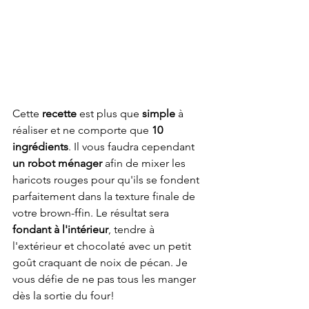
Cette
 recette
 est plus que
 simple
 à 
réaliser et ne comporte que 
10 
ingrédients
.
Il vous faudra
cependant 
un robot ménager
 afin de mixer les 
haricots rouges pour qu'ils se fondent 
parfaitement dans la texture finale de 
votre brown-ffin. Le résultat sera 
fondant à l'intérieur
, tendre à 
l'extérieur et chocolaté avec un petit 
goût craquant de noix de pécan. Je 
vous défie de ne pas tous les manger 
dès la sortie du four!