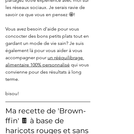
partagez votre expérience avec moi sur 
les réseaux sociaux. Je serais ravie de 
savoir ce que vous en pensez 🤩! 
Vous avez besoin d'aide pour vous 
concocter des bons petits plats tout en 
gardant un mode de vie sain? Je suis 
également là pour vous aider à vous 
accompagner pour 
un rééquilibrage 
alimentaire 100% personnalisé
 qui vous 
convienne pour des résultats à long 
terme.
bisou!
Ma recette de 'Brown-
ffin' 🍫 à base de 
haricots rouges et sans 