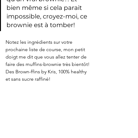
bien même si cela parait 
impossible, croyez-moi, ce 
brownie est à tomber!
Notez les ingrédients sur votre 
prochaine liste de course, mon petit 
doigt me dit que vous allez tenter de 
faire des muffins-brownie très bientôt! 
Des Brown-ffins by Kris, 100% healthy 
et sans sucre raffiné!