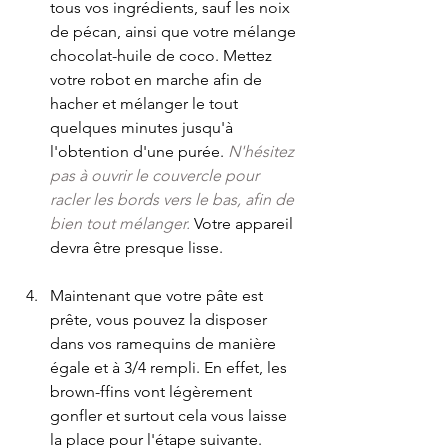
tous vos ingrédients, sauf les noix 
de pécan, ainsi que votre mélange 
chocolat-huile de coco. Mettez 
votre robot en marche afin de 
hacher et mélanger le tout 
quelques minutes jusqu'à 
l'obtention d'une purée. 
N'hésitez 
pas à ouvrir le couvercle pour 
racler les bords vers le bas, afin de 
bien tout mélanger. 
Votre appareil 
devra être presque lisse.
Maintenant que votre pâte est 
prête, vous pouvez la disposer 
dans vos ramequins de manière 
égale et à 3/4 rempli. En effet, les 
brown-ffins vont légèrement 
gonfler et surtout cela vous laisse 
la place pour l'étape suivante.