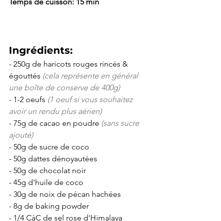
Temps de cuisson: 15 min
Ingrédients:
- 250g de haricots rouges rincés & 
égouttés 
(cela représente en général 
une boîte de conserve de 400g)
- 1-2 oeufs 
(1 oeuf si vous souhaitez 
avoir un rendu plus aérien)
- 75g de cacao en poudre 
(sans sucre 
ajouté)
- 
50g de sucre de coco
- 50g dattes dénoyautées
- 50g de chocolat noir 
- 45g d'huile de coco
- 30g de noix de pécan hachées
- 8g de baking powder
- 1/4 CàC de sel rose d'Himalaya