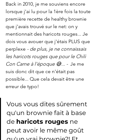
Back in 2010, je me souviens encore 
lorsque j'ai lu pour la 1ère fois la toute 
première recette de healthy brownie 
que j'avais trouvé sur le net: on y 
mentionnait des haricots rouges... Je 
dois vous avouer que j'étais PLUS que 
perplexe 
- de plus, je ne connaissais 
les haricots rouges que pour le Chili 
Con Carne à l'époque 😅... -
  Je me 
suis donc dit que ce n'était pas 
possible... Que cela devait être une 
erreur de typo!  
Vous vous dites sûrement 
qu'un brownie fait à base 
de 
haricots rouges
 ne 
peut avoir le même goût 
qu'un vrai brownie?! Et 