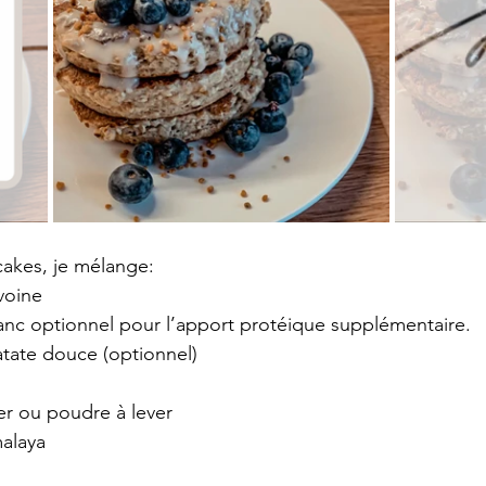
akes, je mélange: 
voine
lanc optionnel pour l’apport protéique supplémentaire.
atate douce (optionnel)
r ou poudre à lever
malaya