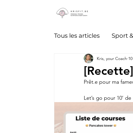
Tous les articles
Sport 
Kris, your Coach
10
[Recette
Prêt.e pour ma fame
Let’s go pour 10’ de 