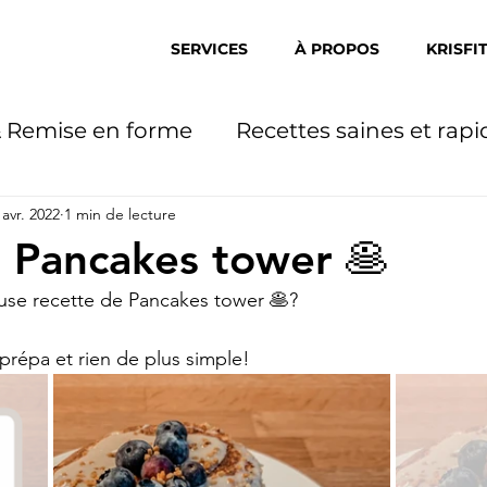
SERVICES
À PROPOS
KRISFI
& Remise en forme
Recettes saines et rapi
 avr. 2022
1 min de lecture
] Pancakes tower 🥞
use recette de Pancakes tower 🥞?
prépa et rien de plus simple! 