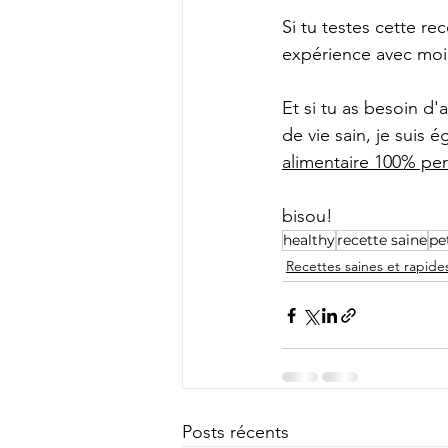
Si tu testes cette r
expérience avec moi 
Et si tu as besoin d
de vie sain, je suis 
alimentaire 100% per
bisou!
healthy
recette saine
pe
Recettes saines et rapide
Posts récents