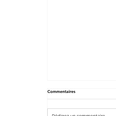
Commentaires
Rédigez un commentaire...